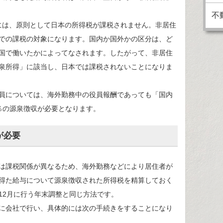
不
は、原則として日本の所得税が課税されません。非居住
での課税の対象になります。国内か国外かの区分は、ど
国で働いたかによってなされます。したがって、非居住
泉所得」に該当し、日本では課税されないことになりま
員については、海外勤務中の役員報酬であっても「国内
2％の源泉徴収が必要となります。
が必要
は課税関係が異なるため、海外勤務などにより居住者が
得た給与について源泉徴収された所得税を精算しておく
12月に行う年末調整と同じ方法です。
に会社で行い、具体的には次の手続きをすることになり