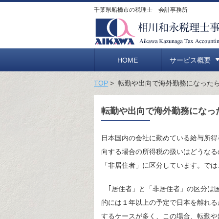
千葉県船橋市の税理士 会計事務所
HOME
サービス概要
TOP
> 転勤や出向で海外勤務になった
転勤や出向で海外勤務になっ
日本国内の会社に勤めている給与所得
向する場合の所得税の扱いはどうなる
「非居住者」に区分しています。では
｢居住者」と「非居住者」の区分は国
的には１年以上の予定で日本を離れる
するケースが多く、この場合、転勤や