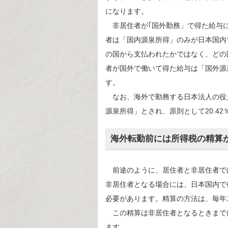
になります。
非居住者が｢国外勤務」で得た給与に
者は「国内源泉所得」のみが日本国内
の国から支払われたかではなく、どの
者が国外で働いて得た給与は「国外源
す。
なお、海外で勤務する日本法人の役
源泉所得」とされ、原則として20.4
海外転勤前には所得税の精算
前途のように、居住者と非居住者で
非居住者となる場合には、日本国内で
必要があります。精算の方法は、毎年
この精算は非居住者となるときまで
ます。