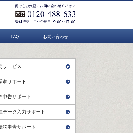
FAQ
お問い合わせ
問サービス
業家サポート
算申告サポート
理データ入力サポート
続税申告サポート