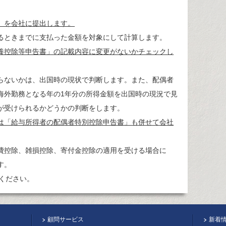
」を会社に提出します。
るときまでに支払った金額を対象にして計算します。
養控除等申告書」の記載内容に変更がないかチェックし
らないかは、出国時の現状で判断します。また、配偶者
海外勤務となる年の1年分の所得金額を出国時の現況で見
が受けられるかどうかの判断をします。
は「給与所得者の配偶者特別控除申告書」も併せて会社
控除、雑損控除、寄付金控除の適用を受ける場合に
す。
ください。
顧問サービス
新着