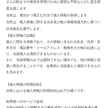
ざんの防止その他安全管理のために適切な予防ならびに是正措
置を講じます。
当所は、適法かつ適正な方法で個人情報を取得します。
当所は、個人情報に関する法令及び個人情報保護方針に基づく
社内規定を遵守します。
【個人情報の定義】
個人に関する情報であり、その情報に含まれる氏名・住所・生
年月日・電話番号・メールアドレス・勤務先その他の記述によ
り、当該個人を識別できるものをいいます。
また、当該情報のみでは識別できない場合でも、他の情報と容
易に照合することができ、結果的に当該個人と識別できるもの
を含みます。
【個人情報の利用目的】
当所における個人情報の利用目的は以下の通りです。
利用者へのサービス提供。
当所がWEB上で掲載する記事作成等における取材対象者の募